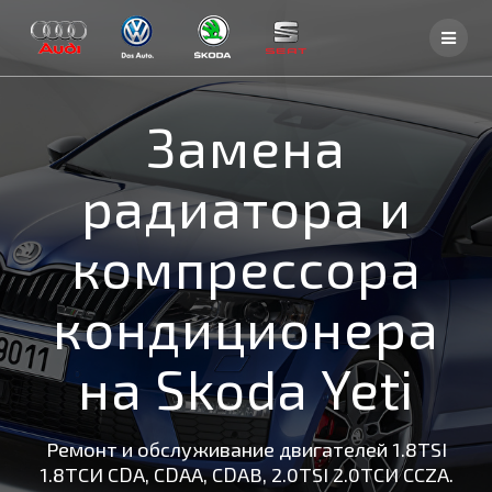
Skip
to
content
Замена
радиатора и
компрессора
кондиционера
на Skoda Yeti
Ремонт и обслуживание двигателей 1.8TSI
1.8ТСИ CDA, CDAA, CDAB, 2.0TSI 2.0ТСИ CCZA.