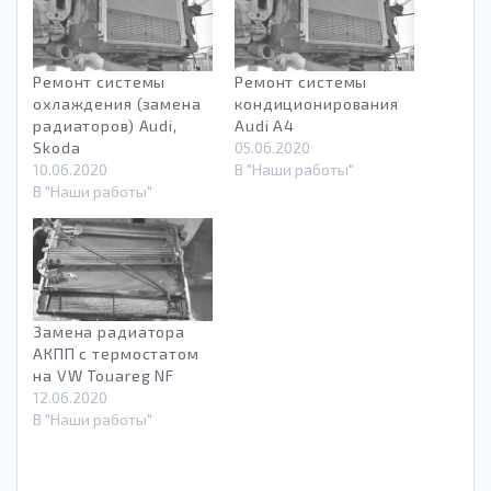
Ремонт системы
Ремонт системы
охлаждения (замена
кондиционирования
радиаторов) Audi,
Audi A4
Skoda
05.06.2020
10.06.2020
В "Наши работы"
В "Наши работы"
Замена радиатора
АКПП с термостатом
на VW Touareg NF
12.06.2020
В "Наши работы"