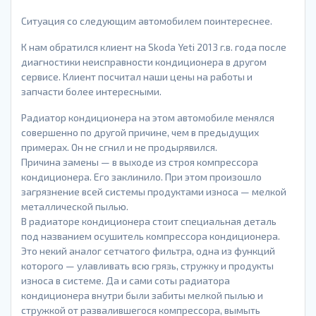
Ситуация со следующим автомобилем поинтереснее.
К нам обратился клиент на Skoda Yeti 2013 г.в. года после
диагностики неисправности кондиционера в другом
сервисе. Клиент посчитал наши цены на работы и
запчасти более интересными.
Радиатор кондиционера на этом автомобиле менялся
совершенно по другой причине, чем в предыдущих
примерах. Он не сгнил и не продырявился.
Причина замены — в выходе из строя компрессора
кондиционера. Его заклинило. При этом произошло
загрязнение всей системы продуктами износа — мелкой
металлической пылью.
В радиаторе кондиционера стоит специальная деталь
под названием осушитель компрессора кондиционера.
Это некий аналог сетчатого фильтра, одна из функций
которого — улавливать всю грязь, стружку и продукты
износа в системе. Да и сами соты радиатора
кондиционера внутри были забиты мелкой пылью и
стружкой от развалившегося компрессора, вымыть