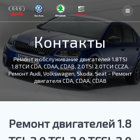
Skip
to
content
Контакты
Ремонт и обслуживание двигателей 1.8TSI
1.8ТСИ CDA, CDAA, CDAB, 2.0TSI 2.0ТСИ CCZA.
Ремонт Audi, Volkswagen, Skoda, Seat - Ремонт
двигателя CDA, CDAA, CDAB
Ремонт двигателей 1.8