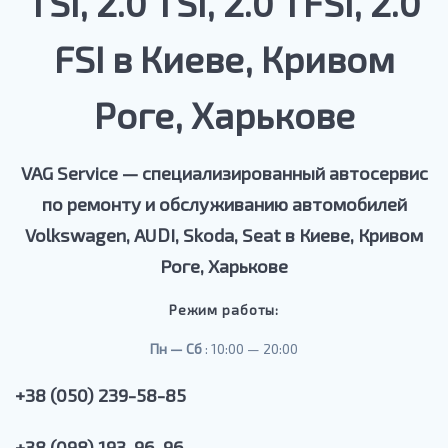
TSI, 2.0 TSI, 2.0 TFSI, 2.0
FSI в Киеве, Кривом
Роге, Харькове
VAG Service — специализированный автосервис
по ремонту и обслуживанию автомобилей
Volkswagen, AUDI, Skoda, Seat в Киеве, Кривом
Роге, Харькове
Режим работы:
Пн —
Сб
: 10:00 — 20:00
+38 (050) 239-58-85
+38 (098) 193-96-96